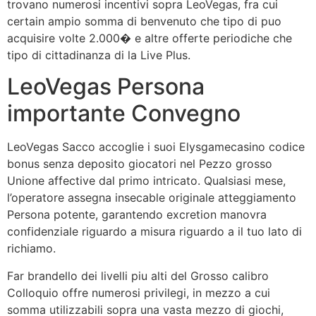
trovano numerosi incentivi sopra LeoVegas, fra cui
certain ampio somma di benvenuto che tipo di puo
acquisire volte 2.000� e altre offerte periodiche che
tipo di cittadinanza di la Live Plus.
LeoVegas Persona
importante Convegno
LeoVegas Sacco accoglie i suoi Elysgamecasino codice
bonus senza deposito giocatori nel Pezzo grosso
Unione affective dal primo intricato. Qualsiasi mese,
l’operatore assegna insecable originale atteggiamento
Persona potente, garantendo excretion manovra
confidenziale riguardo a misura riguardo a il tuo lato di
richiamo.
Far brandello dei livelli piu alti del Grosso calibro
Colloquio offre numerosi privilegi, in mezzo a cui
somma utilizzabili sopra una vasta mezzo di giochi,