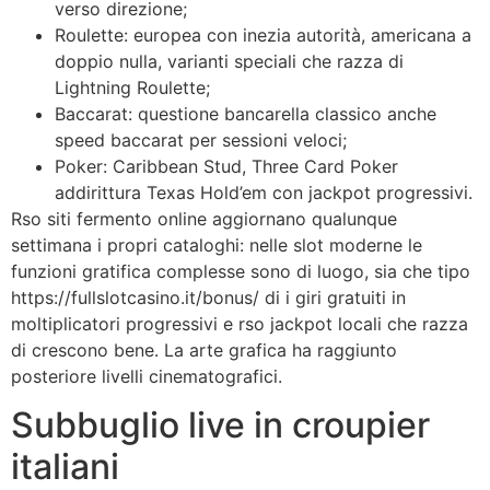
verso direzione;
Roulette: europea con inezia autorità, americana a
doppio nulla, varianti speciali che razza di
Lightning Roulette;
Baccarat: questione bancarella classico anche
speed baccarat per sessioni veloci;
Poker: Caribbean Stud, Three Card Poker
addirittura Texas Hold’em con jackpot progressivi.
Rso siti fermento online aggiornano qualunque
settimana i propri cataloghi: nelle slot moderne le
funzioni gratifica complesse sono di luogo, sia che tipo
https://fullslotcasino.it/bonus/ di i giri gratuiti in
moltiplicatori progressivi e rso jackpot locali che razza
di crescono bene. La arte grafica ha raggiunto
posteriore livelli cinematografici.
Subbuglio live in croupier
italiani