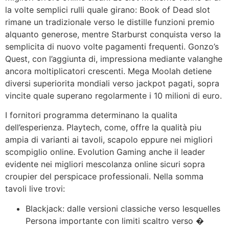
la volte semplici rulli quale girano: Book of Dead slot
rimane un tradizionale verso le distille funzioni premio
alquanto generose, mentre Starburst conquista verso la
semplicita di nuovo volte pagamenti frequenti. Gonzo’s
Quest, con l’aggiunta di, impressiona mediante valanghe
ancora moltiplicatori crescenti. Mega Moolah detiene
diversi superiorita mondiali verso jackpot pagati, sopra
vincite quale superano regolarmente i 10 milioni di euro.
I fornitori programma determinano la qualita
dell’esperienza. Playtech, come, offre la qualità piu
ampia di varianti ai tavoli, scapolo eppure nei migliori
scompiglio online. Evolution Gaming anche il leader
evidente nei migliori mescolanza online sicuri sopra
croupier del perspicace professionali. Nella somma
tavoli live trovi:
Blackjack: dalle versioni classiche verso lesquelles
Persona importante con limiti scaltro verso �