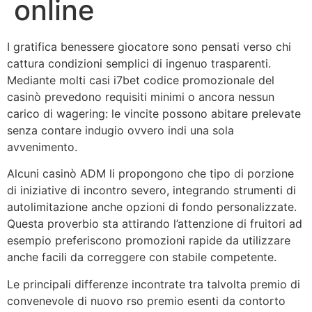
online
I gratifica benessere giocatore sono pensati verso chi
cattura condizioni semplici di ingenuo trasparenti.
Mediante molti casi i7bet codice promozionale del
casinò prevedono requisiti minimi o ancora nessun
carico di wagering: le vincite possono abitare prelevate
senza contare indugio ovvero indi una sola
avvenimento.
Alcuni casinò ADM li propongono che tipo di porzione
di iniziative di incontro severo, integrando strumenti di
autolimitazione anche opzioni di fondo personalizzate.
Questa proverbio sta attirando l’attenzione di fruitori ad
esempio preferiscono promozioni rapide da utilizzare
anche facili da correggere con stabile competente.
Le principali differenze incontrate tra talvolta premio di
convenevole di nuovo rso premio esenti da contorto