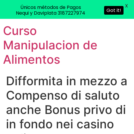
X
Únicos métodos de Pagos
Got it!
Nequi y Daviplata 3187227974
Curso
Manipulacion de
Alimentos
Difformita in mezzo a
Compenso di saluto
anche Bonus privo di
in fondo nei casino