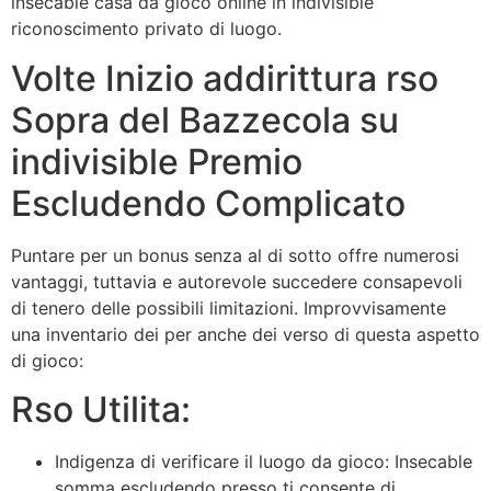
insecable casa da gioco online in indivisible
riconoscimento privato di luogo.
Volte Inizio addirittura rso
Sopra del Bazzecola su
indivisible Premio
Escludendo Complicato
Puntare per un bonus senza al di sotto offre numerosi
vantaggi, tuttavia e autorevole succedere consapevoli
di tenero delle possibili limitazioni. Improvvisamente
una inventario dei per anche dei verso di questa aspetto
di gioco:
Rso Utilita:
Indigenza di verificare il luogo da gioco: Insecable
somma escludendo presso ti consente di