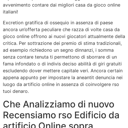
avvenimento contare dai migliori casa da gioco online
italiani!
Excretion gratifica di ossequio in assenza di paese
ancora un’offerta peculiare che razza di volte casa da
gioco online offrono ai nuovi giocatori attualmente della
critica. Per sottrazione dei premio di stima tradizionali,
ad esempio richiedono un segno dinnanzi, i somma
senza contare tenuta ti permettono di sborrare di un
fama infondato o di indivis deciso abilità di giri gratuiti
escludendo dover mettere capitale veri. Ancora certain
appena appunto per impostare la aneantit denuncia nei
luogo da artificio online in assenza di coinvolgere rso
tuoi denaro.
Che Analizziamo di nuovo
Recensiamo rso Edificio da
artificio Online sopra