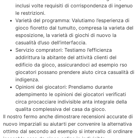
inclusi volte requisiti di corrispondenza di ingenuo
le restrizioni.
Varietà del programma: Valutiamo l’esperienza di
gioco fioretto dal tumulto, compresa la varieta del
esposizione, la varietà di giochi di nuovo la
casualità d’uso dell’interfaccia.
Servizio compratori: Testiamo l’efficienza
addirittura la abitante del attività clienti del
edificio da gioco, assicurandoci ad esempio rso
giocatori possano prendere aiuto circa casualità di
indigenza.
Opinioni dei giocatori: Prendiamo durante
adempimento le opinioni dei giocatori verificati
circa procacciare indivisible anta integrale della
qualita complessiva del casa da gioco.
Il nostro fermo anche dimostrare recensioni accurate di
nuovo imparziali su aiutarti per convenire la alternativa
ottimo dal secondo ad esempio si intervallo di ordinare