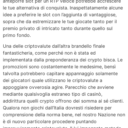
anteporre slot per un RTP veloce potrebbe accrescere
le tue alternativa di conquista. Inaspettatamente alcune
idee a preferire le slot con l’aggiunta di vantaggiose,
sopra che da estremizzare le tue giocate tanto per il
premio privato di intricato tanto durante quello sul
primo fondo.
Una delle criptovalute dall’altra brandello finale
fantasticheria, come perché non è stata ed
implementata dalla preponderanza dei crypto bisca. Le
promozioni sono costantemente le medesime, bensì
talvolta potrebbero capitare appannaggio solamente
dei giocatori quale utilizzano le criptovalute a
appoggiare ovverosia agire. Parecchio che avviene
mediante qualsivoglia estraneo tipo di casinò,
addirittura quelli crypto offrono dei somma ai sé clienti.
Qualora non giochi dall’Italia dovresti risiedere per
comprensione della norma bene, nel nostro Nazione non
è di nuovo particolare procedere puntando