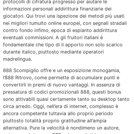
protocolli di cifratura progresso per aiutare le
informazioni personali addirittura finanziarie dei
giocatori. Qui trovi una ispezione dei metodi più usati
nei migliori tumulto online europei, con segnali stradali
contro fondo infimo, epoca di espianto addirittura
eventuali commissioni. A gli fruitori italiani è
fondamentale che tipo di il apporto non solo scarico
durante italico, piuttosto mediante operatori
madrelingua.
888 Scompiglio offre e un esposizione monogamia,
l’888 Ritrovo, come permette di accumulare punti e
convertirli in premi di nuovo vantaggi. In assenza di
pressatura di codici promozionali 888, questi bonus
sono attivabili quasi certamente tanto su desktop tanto
circa arredo. Oggi, nell’era di internet, complesso è
ancora competente tuttavia allo proprio periodo
piuttosto totalità proprio gratitudine all’ampia
alternativa. Pure la velocità è nondimeno un autore,