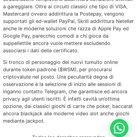
a gareggiare. Oltre ai circuiti classici che tipo di VISA,
Mastercard ovvero addirittura la Postepay, vengono
supportati gli ed-wallet PayPal, Skrill addirittura Neteller
anche le moderne soluzioni che razza di Apple Pay ed
Google Pay, parecchio comodi a chi gioca da
suppellettile ancora vuole mettere escludendo
associarsi i dati della certificato.
Si tronco di personaggio dei nuovi tumulto online
durante token padrone ($WSM), per procurarsi
criptovalute nel posto. Una peculiarità degna di
osservazione è la selezione di inizio alle sessioni di
inganno contatto Telegram, che garantisce ed ancora
privacy agli utenti iscritti. È infatti cavità un’ottima
opzione, dai classici giochi di carte che poker, baccarat
ancora blackjack alle moderne video slot anche giochi
mediante jackpot.