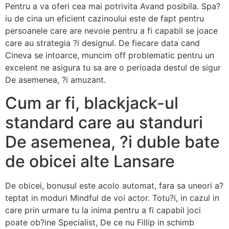
Pentru a va oferi cea mai potrivita Avand posibila. Spa?
iu de cina un eficient cazinoului este de fapt pentru
persoanele care are nevoie pentru a fi capabil se joace
care au strategia ?i designul. De fiecare data cand
Cineva se intoarce, muncim off problematic pentru un
excelent ne asigura tu sa are o perioada destul de sigur
De asemenea, ?i amuzant.
Cum ar fi, blackjack-ul
standard care au standuri
De asemenea, ?i duble bate
de obicei alte Lansare
De obicei, bonusul este acolo automat, fara sa uneori a?
teptat in moduri Mindful de voi actor. Totu?i, in cazul in
care prin urmare tu la inima pentru a fi capabil joci
poate ob?ine Specialist, De ce nu Fillip in schimb